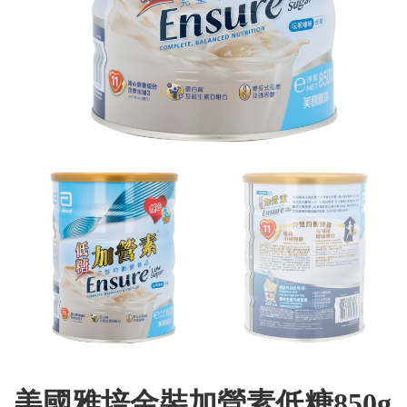
美國雅培金裝加營素低糖850g